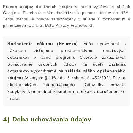
Prenos údajov do tretích krajín:
V rámci využívania služieb
Google a Facebook môže dochádzať k prenosu údajov do USA.
Tento prenos je právne zabezpečený v súlade s rozhodnutím o
primeranosti (EU-U.S. Data Privacy Framework).
Hodnotenie nákupu (Heureka):
Vašu spokojnosť s
nákupom zisťujeme prostredníctvom e-mailových
dotazníkov v rámci programu
Overené zákazníkmi
.
Spracúvanie osobných údajov na účely zaslania
dotazníkov vykonávame na základe nášho
oprávneného
záujmu
(v zmysle § 116 ods. 3 zákona č. 452/2021 Z. z. o
elektronických komunikáciách). Dotazníky môžete
kedykoľvek odmietnuť kliknutím na odkaz v doručenom e-
maile.
4) Doba uchovávania údajov