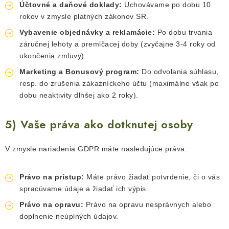
Účtovné a daňové doklady:
Uchovávame po dobu 10
rokov v zmysle platných zákonov SR.
Vybavenie objednávky a reklamácie:
Po dobu trvania
záručnej lehoty a premlčacej doby (zvyčajne 3-4 roky od
ukončenia zmluvy).
Marketing a Bonusový program:
Do odvolania súhlasu,
resp. do zrušenia zákazníckeho účtu (maximálne však po
dobu neaktivity dlhšej ako 2 roky).
5) Vaše práva ako dotknutej osoby
V zmysle nariadenia GDPR máte nasledujúce práva:
Právo na prístup:
Máte právo žiadať potvrdenie, či o vás
spracúvame údaje a žiadať ich výpis.
Právo na opravu:
Právo na opravu nesprávnych alebo
doplnenie neúplných údajov.