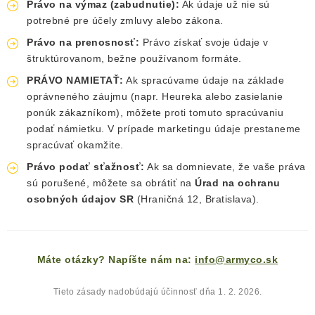
Právo na výmaz (zabudnutie):
Ak údaje už nie sú
potrebné pre účely zmluvy alebo zákona.
Právo na prenosnosť:
Právo získať svoje údaje v
štruktúrovanom, bežne používanom formáte.
PRÁVO NAMIETAŤ:
Ak spracúvame údaje na základe
oprávneného záujmu (napr. Heureka alebo zasielanie
ponúk zákazníkom), môžete proti tomuto spracúvaniu
podať námietku. V prípade marketingu údaje prestaneme
spracúvať okamžite.
Právo podať sťažnosť:
Ak sa domnievate, že vaše práva
sú porušené, môžete sa obrátiť na
Úrad na ochranu
osobných údajov SR
(Hraničná 12, Bratislava).
Máte otázky? Napíšte nám na:
info@armyco.sk
Tieto zásady nadobúdajú účinnosť dňa 1. 2. 2026.