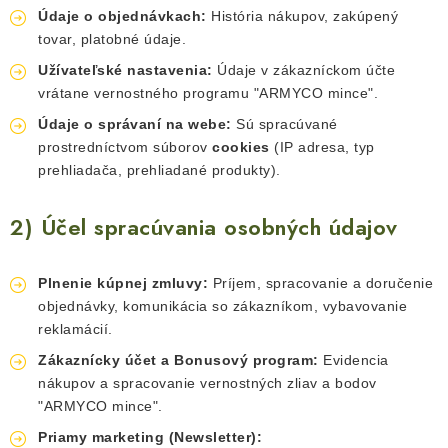
Údaje o objednávkach:
História nákupov, zakúpený
tovar, platobné údaje.
Užívateľské nastavenia:
Údaje v zákazníckom účte
vrátane vernostného programu "ARMYCO mince".
Údaje o správaní na webe:
Sú spracúvané
prostredníctvom súborov
cookies
(IP adresa, typ
prehliadača, prehliadané produkty).
2) Účel spracúvania osobných údajov
Plnenie kúpnej zmluvy:
Príjem, spracovanie a doručenie
objednávky, komunikácia so zákazníkom, vybavovanie
reklamácií.
Zákaznícky účet a Bonusový program:
Evidencia
nákupov a spracovanie vernostných zliav a bodov
"ARMYCO mince".
Priamy marketing (Newsletter):