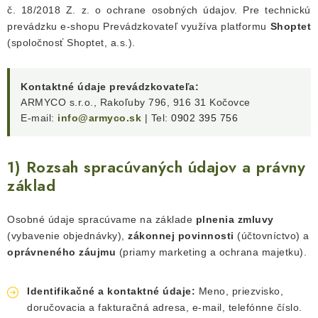
č. 18/2018 Z. z. o ochrane osobných údajov. Pre technickú
prevádzku e-shopu Prevádzkovateľ využíva platformu
Shoptet
(spoločnosť Shoptet, a.s.).
Kontaktné údaje prevádzkovateľa:
ARMYCO s.r.o., Rakoľuby 796, 916 31 Kočovce
E-mail:
info@armyco.sk
| Tel:
0902 395 756
1) Rozsah spracúvaných údajov a právny
základ
Osobné údaje spracúvame na základe
plnenia zmluvy
(vybavenie objednávky),
zákonnej povinnosti
(účtovníctvo) a
oprávneného záujmu
(priamy marketing a ochrana majetku).
Identifikačné a kontaktné údaje:
Meno, priezvisko,
doručovacia a fakturačná adresa, e-mail, telefónne číslo.