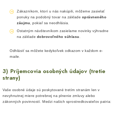
Zákazníkom, ktorí u nás nakúpili, môžeme zasielať
ponuky na podobný tovar na základe
oprávneného
záujmu
, pokiaľ sa neodhlásia.
Ostatným návštevníkom zasielame novinky výhradne
na základe
dobrovoľného súhlasu
.
Odhlásiť sa môžete kedykoľvek odkazom v každom e-
maile.
3) Príjemcovia osobných údajov (tretie
strany)
Vaše osobné údaje sú poskytované tretím stranám len v
nevyhnutnej miere potrebnej na plnenie zmluvy alebo
zákonných povinností. Medzi našich sprostredkovateľov patria: