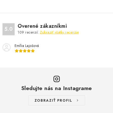
Overené zákazníkmi
5.0
109
recenzií.
Zobraziť všetky recenzie
Emília Lajošová
Sledujte nás na Instagrame
ZOBRAZIŤ PROFIL