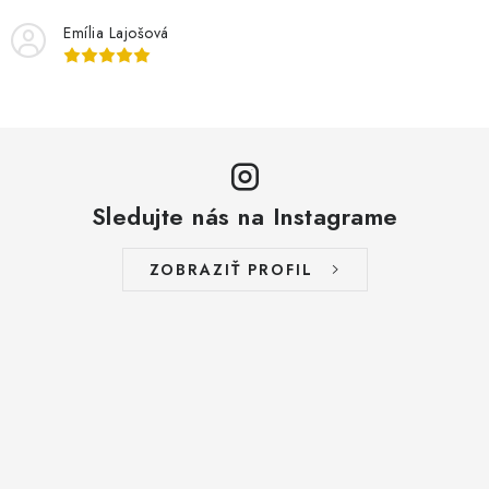
s
Emília Lajošová
u
Sledujte nás na Instagrame
ZOBRAZIŤ PROFIL