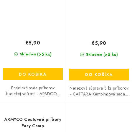
€5,90
€5,90
(>5 ks)
(>5 ks)
Skladom
Skladom
DO KOŠÍKA
DO KOŠÍKA
Praktická sada príborov
Nerezová súprava 3 ks príborov
klasickej veľkosti - ARMYCO...
- CATTARA Kempingová sada...
ARMYCO Cestovné príbory
Easy Camp