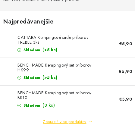
Najpredávanejšie
CATTARA Kempingová sada príborov
TREBLE 3ks
€5,90
(>5 ks)
Skladom
BENCHMADE Kempingový set príborov
HK99
€6,90
(>5 ks)
Skladom
BENCHMADE Kempingový set príborov
BR10
€5,90
(3 ks)
Skladom
Zobraziť viac produktov