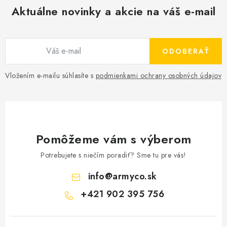
Aktuálne novinky a akcie na váš e-mail
ODOBERAŤ
Vložením e-mailu súhlasíte s
podmienkami ochrany osobných údajov
Pomôžeme vám s výberom
Potrebujete s niečím poradiť? Sme tu pre vás!
info
@
armyco.sk
+421 902 395 756