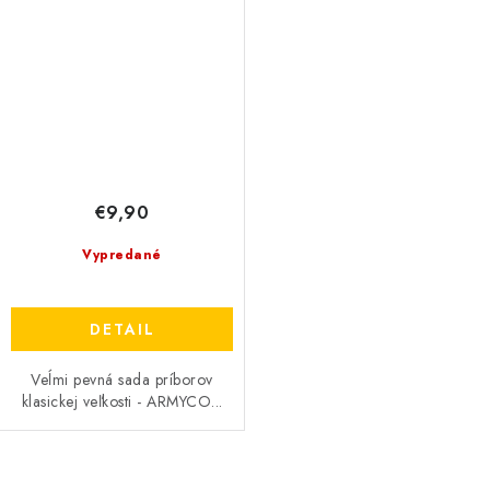
€9,90
Vypredané
DETAIL
Veĺmi pevná sada príborov
klasickej veľkosti - ARMYCO...