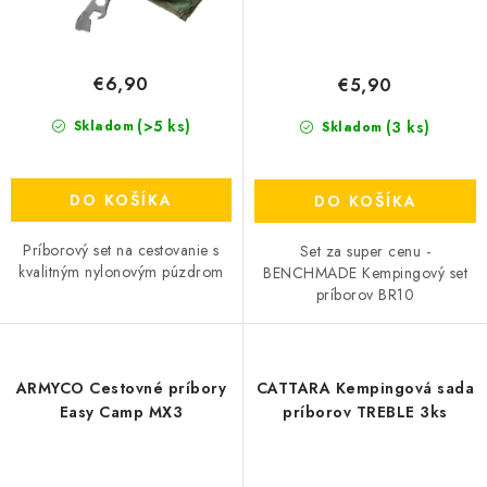
€6,90
€5,90
(>5 ks)
(3 ks)
Skladom
Skladom
DO KOŠÍKA
DO KOŠÍKA
Príborový set na cestovanie s
Set za super cenu -
kvalitným nylonovým púzdrom
BENCHMADE Kempingový set
príborov BR10
ARMYCO Cestovné príbory
CATTARA Kempingová sada
Easy Camp MX3
príborov TREBLE 3ks