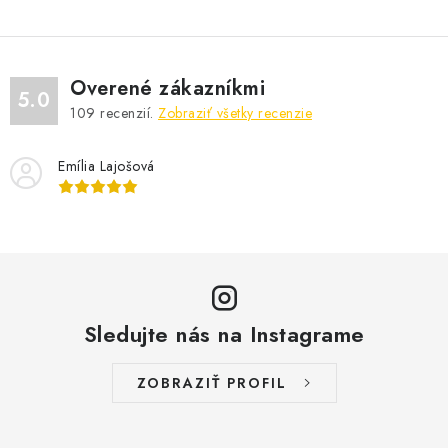
Overené zákazníkmi
5.0
109
recenzií.
Zobraziť všetky recenzie
Emília Lajošová
Sledujte nás na Instagrame
ZOBRAZIŤ PROFIL