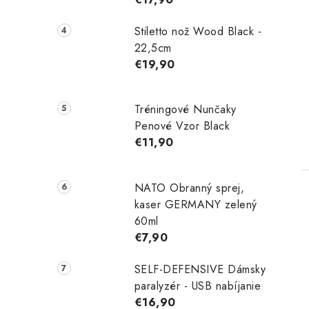
Stiletto nož Wood Black -
22,5cm
€19,90
Tréningové Nunčaky
Penové Vzor Black
€11,90
NATO Obranný sprej,
kaser GERMANY zelený
60ml
€7,90
SELF-DEFENSIVE Dámsky
paralyzér - USB nabíjanie
€16,90