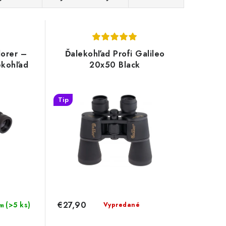
orer –
Ďalekohľad Profi Galileo
ekohľad
20x50 Black
Tip
€27,90
(>5 ks)
Vypredané
m