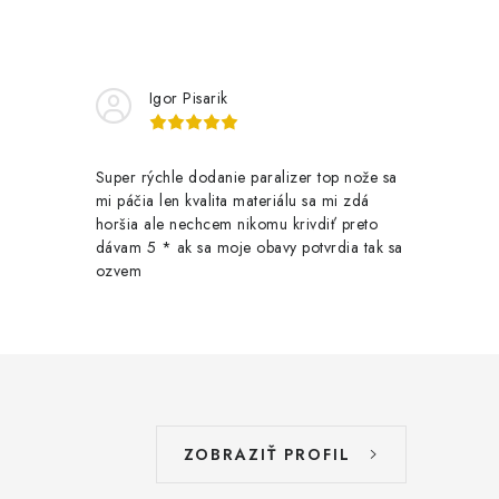
Igor Pisarik
Super rýchle dodanie paralizer top nože sa
mi páčia len kvalita materiálu sa mi zdá
horšia ale nechcem nikomu krivdiť preto
dávam 5 * ak sa moje obavy potvrdia tak sa
ozvem
ZOBRAZIŤ PROFIL