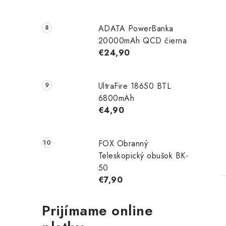
ADATA PowerBanka
20000mAh QCD čierna
€24,90
UltraFire 18650 BTL
6800mAh
€4,90
FOX Obranný
Teleskopický obušok BK-
50
€7,90
Prijímame online