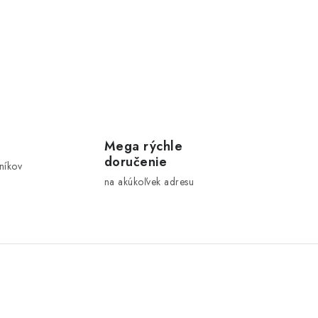
Mega rýchle
doručenie
níkov
na akúkoľvek adresu