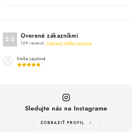
Overené zákazníkmi
5.0
109
recenzií.
Zobraziť všetky recenzie
Emília Lajošová
Sledujte nás na Instagrame
ZOBRAZIŤ PROFIL