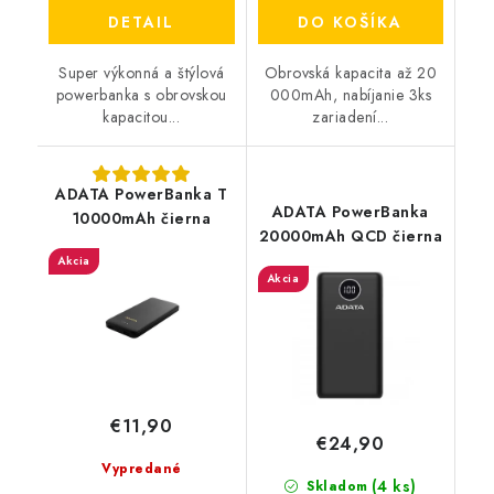
DETAIL
DO KOŠÍKA
Super výkonná a štýlová
Obrovská kapacita až 20
powerbanka s obrovskou
000mAh, nabíjanie 3ks
kapacitou...
zariadení...
ADATA PowerBanka T
ADATA PowerBanka
10000mAh čierna
20000mAh QCD čierna
Akcia
Akcia
€11,90
€24,90
Vypredané
(4 ks)
Skladom