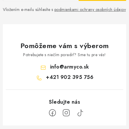
Vložením e-mailu súhlasíte s
podmienkami ochrany osobných údajov
Pomôžeme vám s výberom
Potrebujete s niečím poradiť? Sme tu pre vás!
info
@
armyco.sk
+421 902 395 756