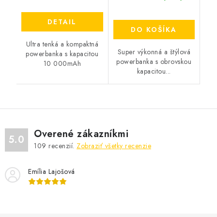
DETAIL
DO KOŠÍKA
Ultra tenká a kompaktná
Super výkonná a štýlová
powerbanka s kapacitou
powerbanka s obrovskou
10 000mAh
kapacitou...
Overené zákazníkmi
5.0
109
recenzií.
Zobraziť všetky recenzie
Emília Lajošová