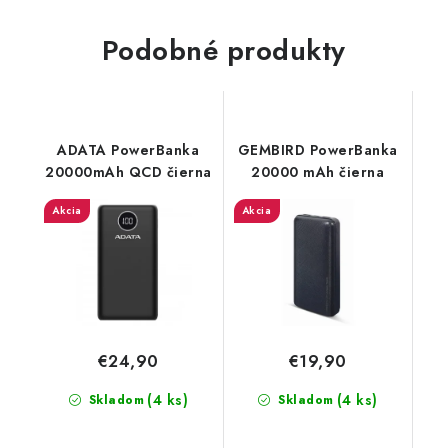
Podobné produkty
ADATA PowerBanka
GEMBIRD PowerBanka
20000mAh QCD čierna
20000 mAh čierna
Akcia
Akcia
€24,90
€19,90
(4 ks)
(4 ks)
Skladom
Skladom