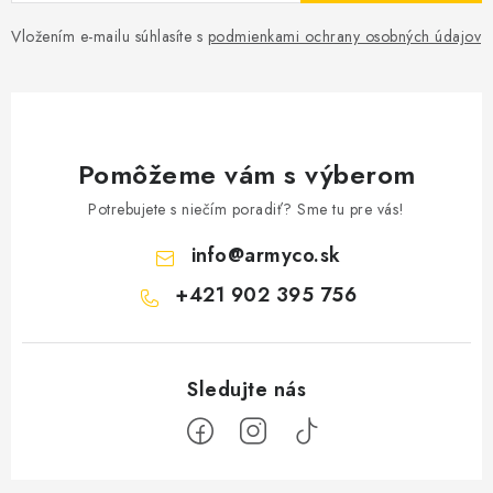
Vložením e-mailu súhlasíte s
podmienkami ochrany osobných údajov
Pomôžeme vám s výberom
Potrebujete s niečím poradiť? Sme tu pre vás!
info
@
armyco.sk
+421 902 395 756