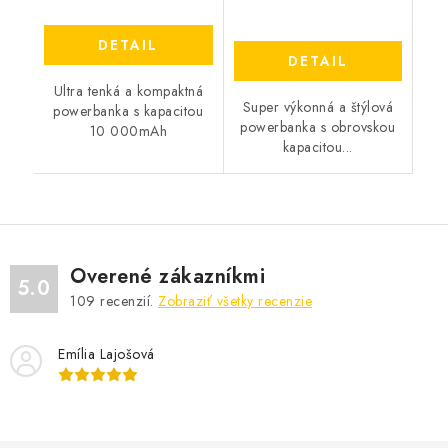
DETAIL
DETAIL
Ultra tenká a kompaktná
Super výkonná a štýlová
powerbanka s kapacitou
powerbanka s obrovskou
10 000mAh
kapacitou...
Overené zákazníkmi
5.0
109
recenzií.
Zobraziť všetky recenzie
Emília Lajošová