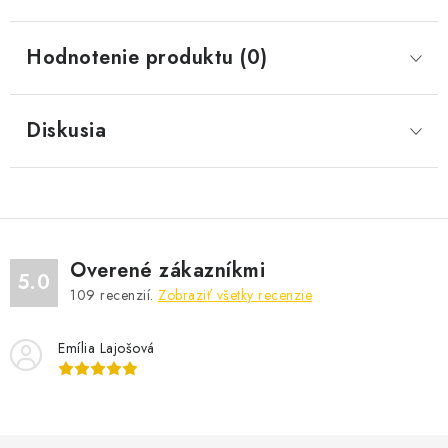
Hodnotenie produktu (0)
Diskusia
Overené zákazníkmi
5.0
109
recenzií.
Zobraziť všetky recenzie
Emília Lajošová