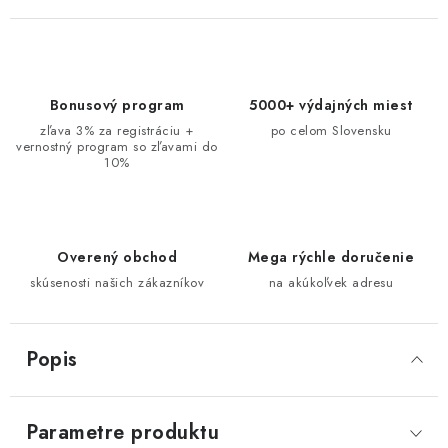
Bonusový program
5000+ výdajných miest
zľava 3% za registráciu +
po celom Slovensku
vernostný program so zľavami do
10%
Overený obchod
Mega rýchle doručenie
skúsenosti našich zákazníkov
na akúkoľvek adresu
Popis
Parametre produktu