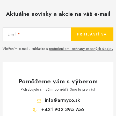
Aktuálne novinky a akcie na váš e-mail
Email
PRIHLÁSIŤ SA
Vložením e-mailu súhlasíte s
podmienkami ochrany osobných údajov
Pomôžeme vám s výberom
Potrebujete s niečím poradiť? Sme tu pre vás!
info
@
armyco.sk
+421 902 395 756