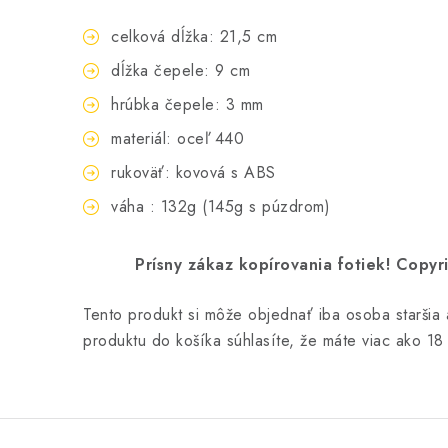
celková dĺžka: 21,5 cm
dĺžka čepele: 9 cm
hrúbka čepele: 3 mm
materiál: oceľ 440
rukoväť: kovová s ABS
váha : 132g (145g s púzdrom)
Prísny zákaz kopírovania fotiek! Cop
Tento produkt si môže objednať iba osoba staršia
produktu do košíka súhlasíte, že máte viac ako 18