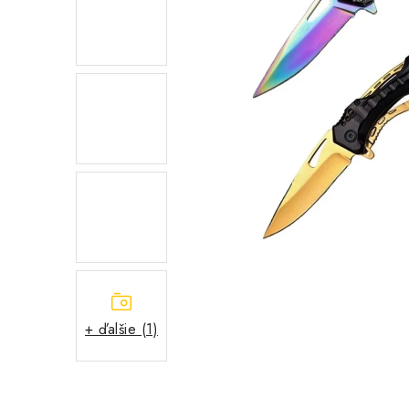
+ ďalšie (1)