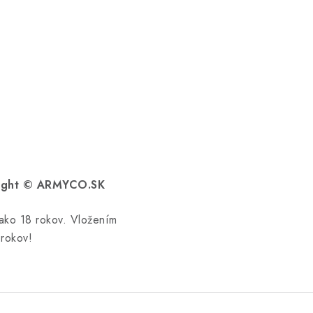
yright © ARMYCO.SK
 ako 18 rokov. Vložením
 rokov!