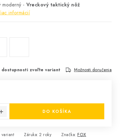
ý moderný -
Vreckový taktický nôž
iac informácií
 dostupnosti zvoľte variant
Možnosti doručenia
cena:
DO KOŠÍKA
 variant
Záruka
:
2 roky
Značka:
FOX