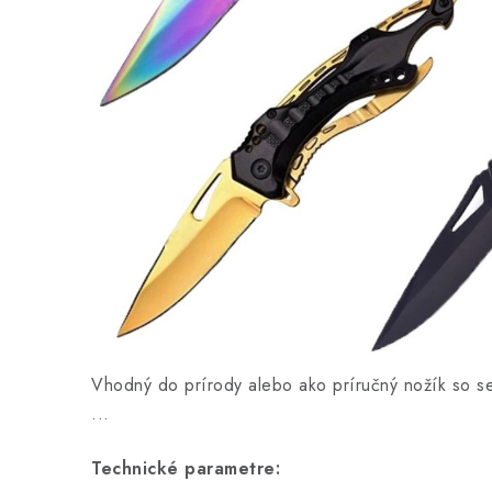
Vhodný do prírody alebo ako príručný nožík so s
...
Technické parametre: