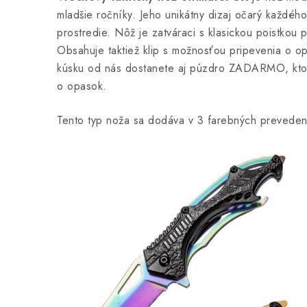
mladšie ročníky. Jeho unikátny dizaj očarý každého
prostredie. Nôž je zatváraci s klasickou poistkou
Obsahuje taktiež klip s možnosťou pripevenia o o
kúsku od nás dostanete aj púzdro ZADARMO, ktoré
o opasok.
Tento typ noža sa dodáva v 3 farebných preveden