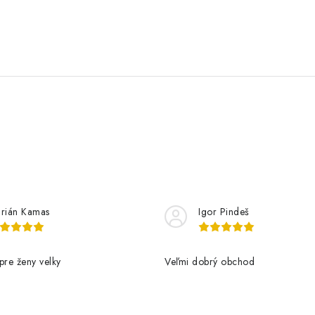
rián Kamas
Igor Pindeš
pre ženy velky
Veľmi dobrý obchod