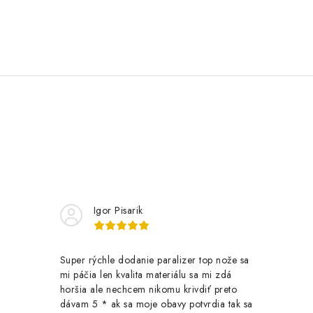
Igor Pisarik
Super rýchle dodanie paralizer top nože sa
mi páčia len kvalita materiálu sa mi zdá
horšia ale nechcem nikomu krivdiť preto
dávam 5 * ak sa moje obavy potvrdia tak sa