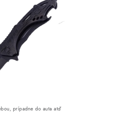
ebou, prípadne do auta atď