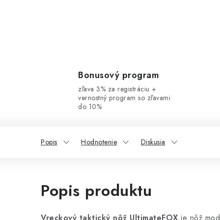
Bonusový program
zľava 3% za registráciu +
vernostný program so zľavami
do 10%
Popis
Hodnotenie
Diskusia
Popis produktu
Vreckový taktický nôž UltimateFOX
je nôž mod