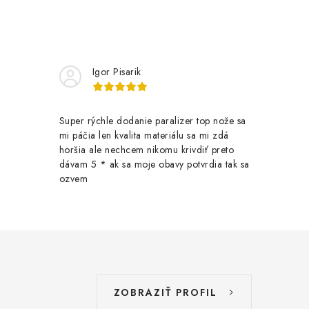
Igor Pisarik
Super rýchle dodanie paralizer top nože sa
mi páčia len kvalita materiálu sa mi zdá
horšia ale nechcem nikomu krivdiť preto
dávam 5 * ak sa moje obavy potvrdia tak sa
ozvem
ZOBRAZIŤ PROFIL