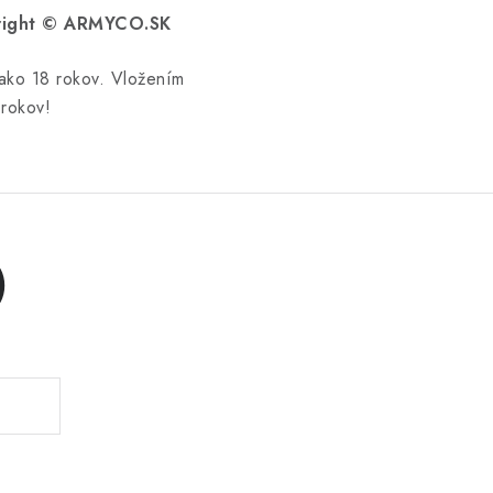
pyright © ARMYCO.SK
 ako 18 rokov. Vložením
 rokov!
)