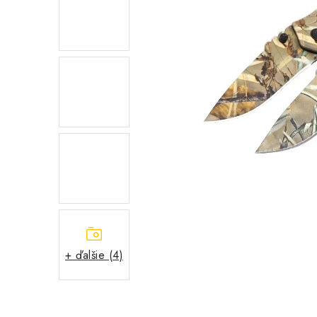
+ ďalšie (4)