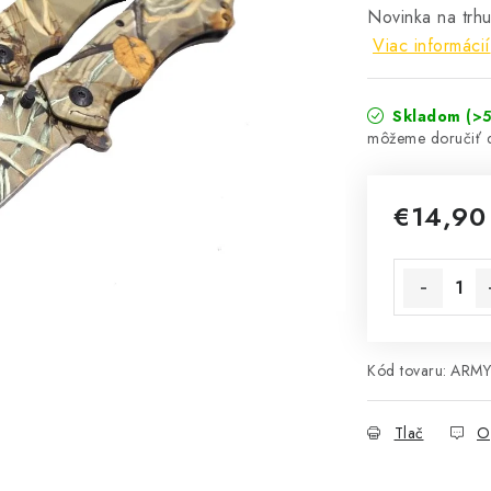
Novinka na trh
Viac informácií
Skladom
(>5
€14,90
Jednotková 
Kód tovaru:
ARMY
Tlač
O