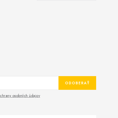
ODOBERAŤ
chrany osobných údajov