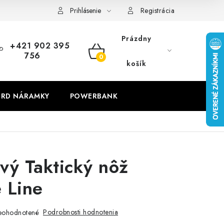
Prihlásenie
Registrácia
Prázdny
+421 902 395
756
NÁKUPNÝ
košík
KOŠÍK
RD NÁRAMKY
POWERBANK
vý Taktický nôž
 Line
Podrobnosti hodnotenia
eohodnotené