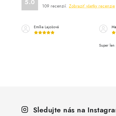
5.0
109
recenzií.
Zobraziť všetky recenzie
Emília Lajošová
Ma
Super len 
Sledujte nás na Instagr