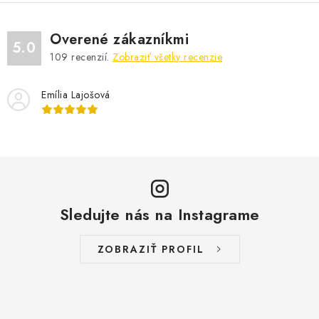
Overené zákazníkmi
5.0
109
recenzií.
Zobraziť všetky recenzie
Emília Lajošová
Sledujte nás na Instagrame
ZOBRAZIŤ PROFIL