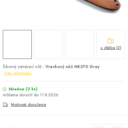
+ ďalšie (2)
Šikovný zatvárací nôž -
Vreckový nôž NK270 Grey
Viac informácií
(2 ks)
Skladom
11.8.2026
Možnosti doručenia