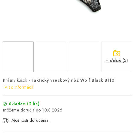
+ ďalšie (5)
Krásny kúsok -
Taktický vreckový nôž Wolf Black B110
Viac informácií
(2 ks)
Skladom
10.8.2026
Možnosti doručenia