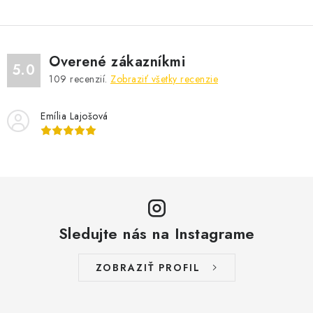
Overené zákazníkmi
5.0
109
recenzií.
Zobraziť všetky recenzie
Emília Lajošová
Sledujte nás na Instagrame
ZOBRAZIŤ PROFIL