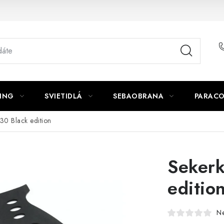
ING
SVIETIDLÁ
SEBAOBRANA
PARACO
30 Black edition
Sekerk
editio
N