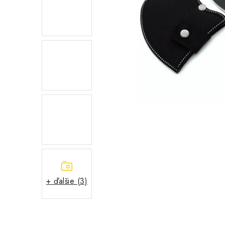
+ ďalšie (3)