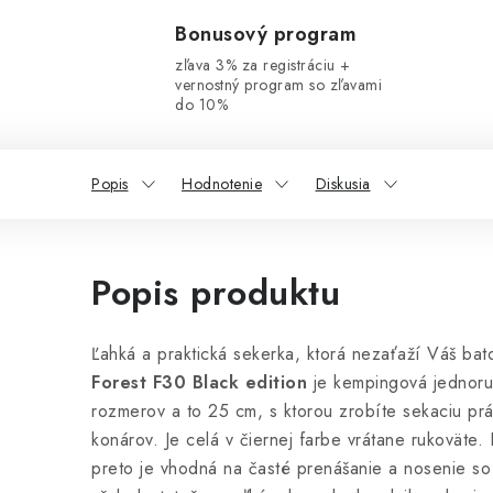
Bonusový program
zľava 3% za registráciu +
vernostný program so zľavami
do 10%
Popis
Hodnotenie
Diskusia
Popis produktu
Ľahká a praktická sekerka, ktorá nezaťaží Váš ba
Forest F30 Black edition
je kempingová jednoru
rozmerov a to 25 cm, s ktorou zrobíte sekaciu prá
konárov. Je celá v čiernej farbe vrátane rukoväte.
preto je vhodná na časté prenášanie a nosenie so