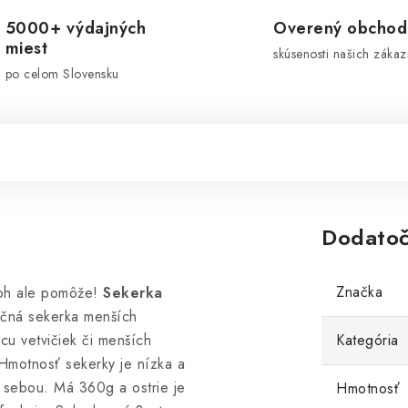
5000+ výdajných
Overený obchod
miest
skúsenosti našich zákaz
po celom Slovensku
Dodatoč
Značka
toh ale pomôže!
Sekerka
čná sekerka menších
cu vetvičiek či menších
Kategória
 Hmotnosť sekerky je nízka a
 sebou. Má 360g a ostrie je
Hmotnosť