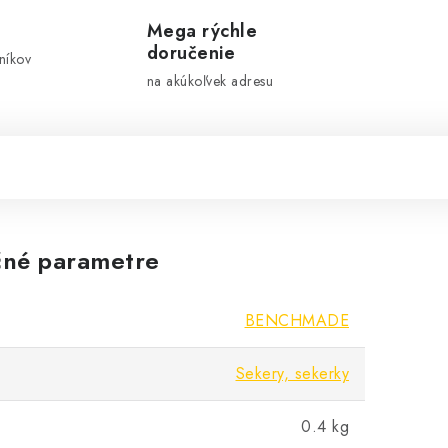
Mega rýchle
doručenie
níkov
na akúkoľvek adresu
né parametre
BENCHMADE
Sekery, sekerky
0.4 kg