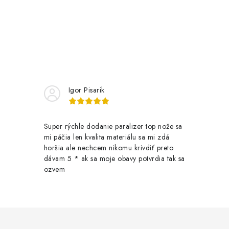
Igor Pisarik
Super rýchle dodanie paralizer top nože sa
mi páčia len kvalita materiálu sa mi zdá
horšia ale nechcem nikomu krivdiť preto
dávam 5 * ak sa moje obavy potvrdia tak sa
ozvem