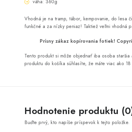
váha: 360g
Vhodná je na tramp, tábor, kempovanie, do lesa či
funkčné a za nízky peniaz! Taktiež veľmi vhodná p
Prísny zákaz kopírovania fotiek! Cop
Tento produkt si môže objednať iba osoba staršia
produktu do košíka súhlasíte, že máte viac ako 18
Hodnotenie produktu (0
Buďte prvý, kto napíše príspevok k tejto položke.