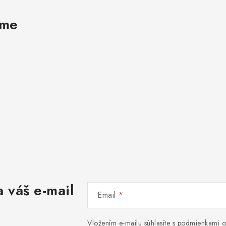
ame
 váš e-mail
Email
Vložením e-mailu súhlasíte s
podmienkami o