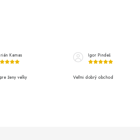
rián Kamas
Igor Pindeš
pre ženy velky
Veľmi dobrý obchod