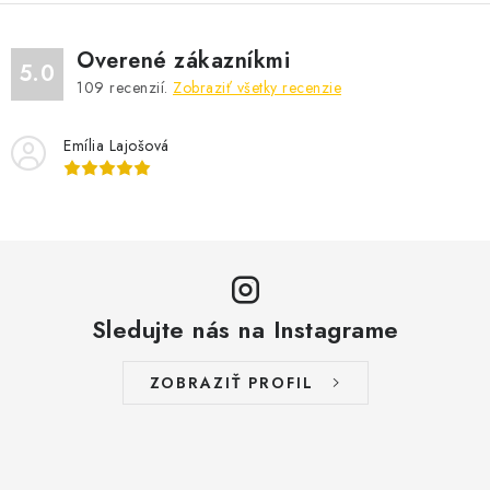
Overené zákazníkmi
5.0
109
recenzií.
Zobraziť všetky recenzie
Emília Lajošová
Sledujte nás na Instagrame
ZOBRAZIŤ PROFIL