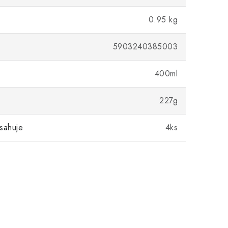
0.95 kg
5903240385003
400ml
227g
sahuje
4ks