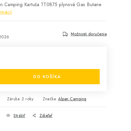
en Camping Kartuša TT0875 plynová Gas Butane
rmácií
Možnosti doručenia
.2026
DO KOŠÍKA
Záruka
:
2 roky
Značka:
Alpen Camping
Strážiť
Zdieľať