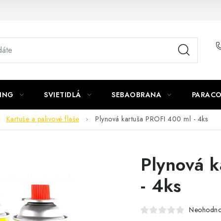
ING
SVIETIDLÁ
SEBAOBRANA
PARACO
Kartuše a palivové flaše
Plynová kartuša PROFI 400 ml - 4ks
Plynová 
- 4ks
Neohodno