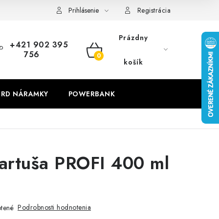
Prihlásenie
Registrácia
Prázdny
+421 902 395
756
NÁKUPNÝ
košík
KOŠÍK
RD NÁRAMKY
POWERBANK
kartuša PROFI 400 ml
Podrobnosti hodnotenia
tené