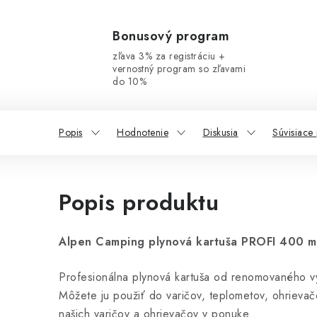
Bonusový program
zľava 3% za registráciu +
vernostný program so zľavami
do 10%
Popis
Hodnotenie
Diskusia
Súvisiace
Popis produktu
Alpen Camping plynová kartuša PROFI 400 ml 
Profesionálna plynová kartuša od renomovaného 
Môžete ju použiť do varičov, teplometov, ohrievač
našich varičov a ohrievačov v ponuke.