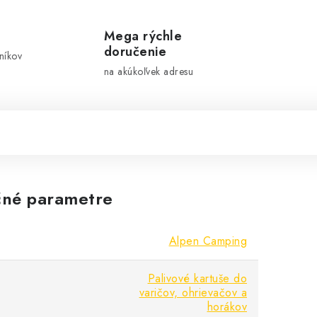
Mega rýchle
doručenie
níkov
na akúkoľvek adresu
né parametre
Alpen Camping
Palivové kartuše do
varičov, ohrievačov a
horákov