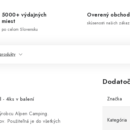
5000+ výdajných
Overený obchod
miest
skúsenosti našich zákaz
po celom Slovensku
 produkty
Dodatoč
Značka
- 4ks v balení
výrobcu Alpen Camping.
Kategória
ov. Použiteľná je do všetkých