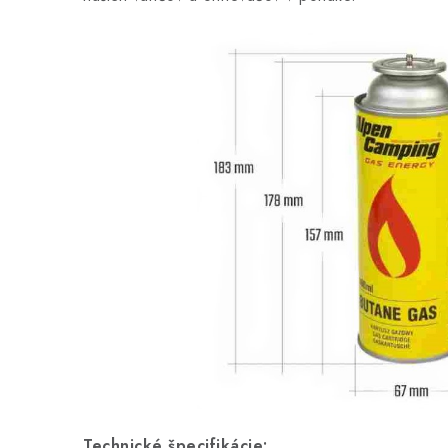
Technické špecifikácie: