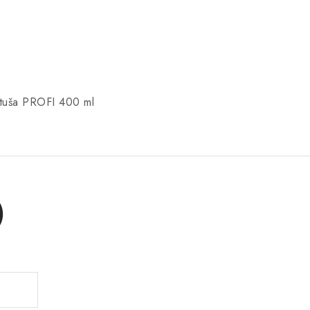
rtuša PROFI 400 ml
)