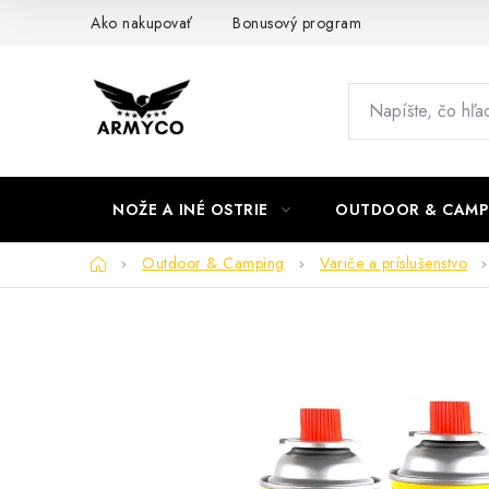
Prejsť
Ako nakupovať
Bonusový program
na
obsah
NOŽE A INÉ OSTRIE
OUTDOOR & CAMP
Domov
Outdoor & Camping
Variče a príslušenstvo