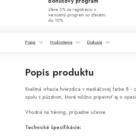
Bonusový program
zľava 3% za registráciu +
vernostný program so zľavami
do 10%
Popis
Hodnotenie
Diskusia
Popis produktu
Kvalitná vrhacia hviezdica v maskáčovej farbe 8 -
spolu s púzdrom, ktoré môžno pripevniť aj o opas
Vhodná na tréning, prípadne učenie.
Technické špecifikácie: