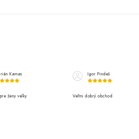
rián Kamas
Igor Pindeš
pre ženy velky
Veľmi dobrý obchod