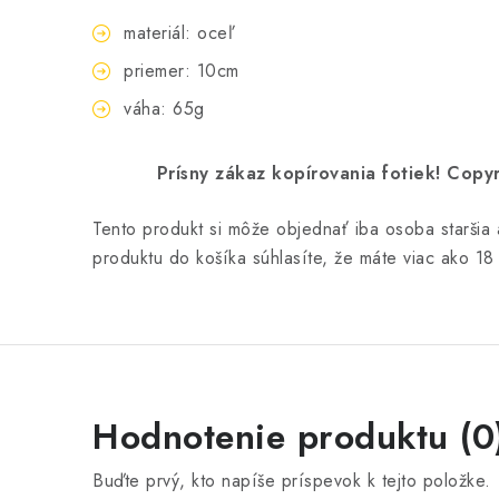
materiál: oceľ
priemer: 10cm
váha: 65g
Prísny zákaz kopírovania fotiek! Co
Tento produkt si môže objednať iba osoba staršia
produktu do košíka súhlasíte, že máte viac ako 18
Hodnotenie produktu (0
Buďte prvý, kto napíše príspevok k tejto položke.