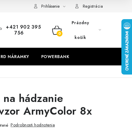
Prihlásenie
Registrácia
Prázdny
+421 902 395
756
NÁKUPNÝ
košík
KOŠÍK
RD NÁRAMKY
POWERBANK
 na hádzanie
 vzor ArmyColor 8x
Podrobnosti hodnotenia
tené