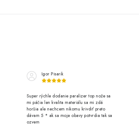
Igor Pisarik
Super rýchle dodanie paralizer top nože sa
mi páčia len kvalita materiálu sa mi zdá
horšia ale nechcem nikomu krivdiť preto
dávam 5 * ak sa moje obavy potvrdia tak sa
ozvem