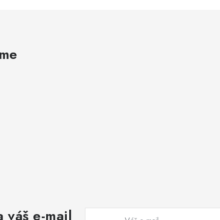
ame
 váš e-mail