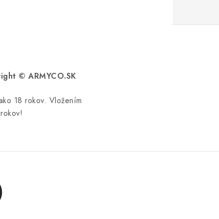
pyright © ARMYCO.SK
 ako 18 rokov. Vložením
 rokov!
)