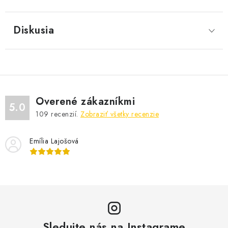
Diskusia
Overené zákazníkmi
5.0
109
recenzií.
Zobraziť všetky recenzie
Emília Lajošová
Sledujte nás na Instagrame