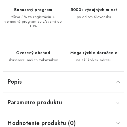
Bonusový program
5000+ výdajných miest
zľava 3% za registráciu +
po celom Slovensku
vernostný program so zľavami do
10%
Overený obchod
Mega rýchle doručenie
skúsenosti našich zákazníkov
na akúkoľvek adresu
Popis
Parametre produktu
Hodnotenie produktu (0)