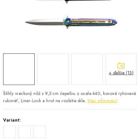
+ ďalšie (13)
Štíhly vreckový nôž s 9,5 cm čepeľou z ocele 440, kovová ryhovaná
rukoväť, Liner‑Lock a hrot na rozbitie skla.
Viac informácií
Variant: