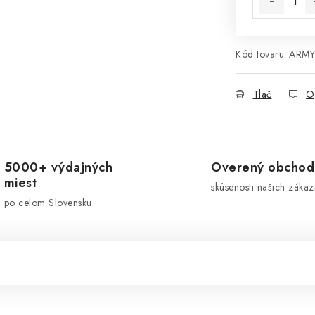
Kód tovaru:
ARMY
Tlač
O
5000+ výdajných
Overený obchod
miest
skúsenosti našich zákaz
po celom Slovensku