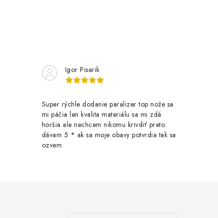
Igor Pisarik
Super rýchle dodanie paralizer top nože sa
mi páčia len kvalita materiálu sa mi zdá
horšia ale nechcem nikomu krivdiť preto
dávam 5 * ak sa moje obavy potvrdia tak sa
ozvem