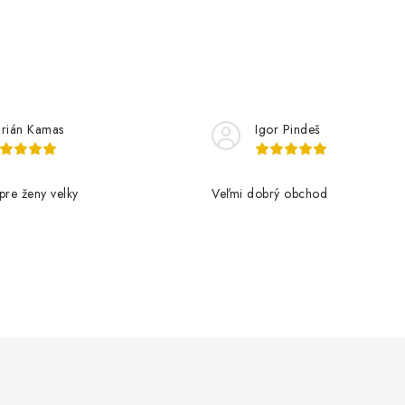
rián Kamas
Igor Pindeš
pre ženy velky
Veľmi dobrý obchod