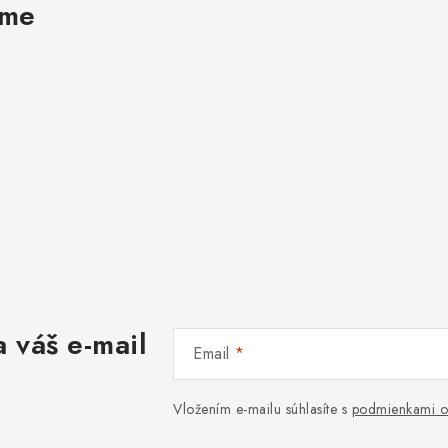
ame
 váš e-mail
Email
Vložením e-mailu súhlasíte s
podmienkami o