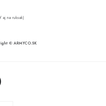
 aj na ruksak)
pyright © ARMYCO.SK
)