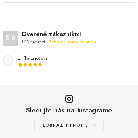
Overené zákazníkmi
5.0
109
recenzií.
Zobraziť všetky recenzie
Emília Lajošová
Sledujte nás na Instagrame
ZOBRAZIŤ PROFIL