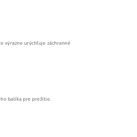
o výrazne urýchľuje záchranné
o balíka pre prežitie.