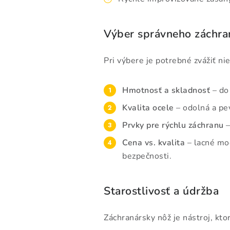
Výber správneho záchra
Pri výbere je potrebné zvážiť ni
Hmotnosť a skladnosť
– do
Kvalita ocele
– odolná a pe
Prvky pre rýchlu záchranu
–
Cena vs. kvalita
– lacné mod
bezpečnosti.
Starostlivosť a údržba
Záchranársky nôž je nástroj, kto