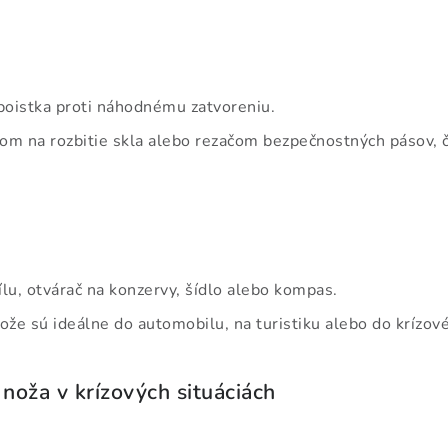
poistka proti náhodnému zatvoreniu.
m na rozbitie skla alebo rezačom bezpečnostných pásov, č
lu, otvárač na konzervy, šídlo alebo kompas.
že sú ideálne do automobilu, na turistiku alebo do krízovéh
noža v krízových situáciách