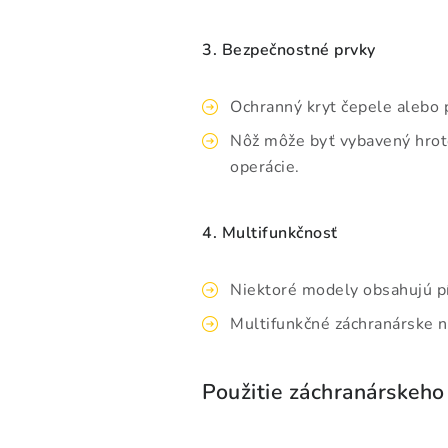
3. Bezpečnostné prvky
Ochranný kryt čepele alebo 
Nôž môže byť vybavený hroto
operácie.
4. Multifunkčnosť
Niektoré modely obsahujú pí
Multifunkčné záchranárske no
Použitie záchranárskeho 