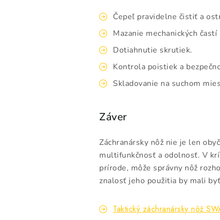
Čepeľ pravidelne čistiť a ostr
Mazanie mechanických častí 
Dotiahnutie skrutiek.
Kontrola poistiek a bezpečn
Skladovanie na suchom mies
Záver
Záchranársky nôž nie je len obyč
multifunkčnosť a odolnosť. V krí
prírode, môže správny nôž rozho
znalosť jeho použitia by mali by
Taktický záchranársky nôž 