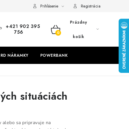
Prihlásenie
Registrácia
Prázdny
+421 902 395
756
NÁKUPNÝ
košík
KOŠÍK
RD NÁRAMKY
POWERBANK
ých situáciách
 alebo sa pripravuje na