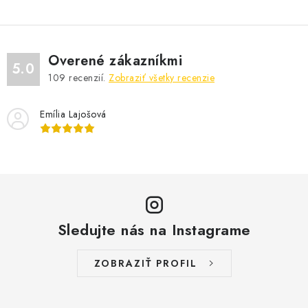
Overené zákazníkmi
5.0
109
recenzií.
Zobraziť všetky recenzie
Emília Lajošová
Sledujte nás na Instagrame
ZOBRAZIŤ PROFIL