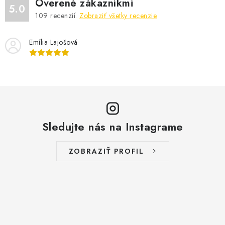
Overené zákazníkmi
5.0
109
recenzií.
Zobraziť všetky recenzie
Emília Lajošová
Sledujte nás na Instagrame
ZOBRAZIŤ PROFIL