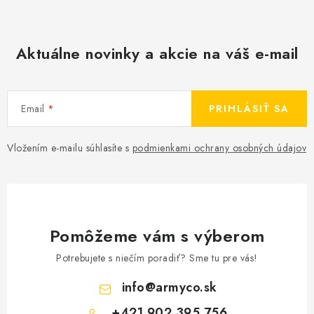
Aktuálne novinky a akcie na váš e-mail
Email
PRIHLÁSIŤ SA
Vložením e-mailu súhlasíte s
podmienkami ochrany osobných údajov
Pomôžeme vám s výberom
Potrebujete s niečím poradiť? Sme tu pre vás!
info
@
armyco.sk
+421 902 395 756