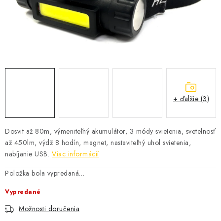
+ ďalšie (3)
Dosvit až 80m, výmeniteľný akumulátor, 3 módy svietenia, svetelnosť
až 450lm, výdž 8 hodín, magnet, nastaviteľný uhol svietenia,
nabíjanie USB.
Viac informácií
Položka bola vypredaná…
Vypredané
Možnosti doručenia